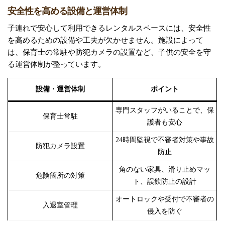
安全性を高める設備と運営体制
子連れで安心して利用できるレンタルスペースには、安全性
を高めるための設備や工夫が欠かせません。施設によって
は、保育士の常駐や防犯カメラの設置など、子供の安全を守
る運営体制が整っています。
設備・運営体制
ポイント
専門スタッフがいることで、保
保育士常駐
護者も安心
24時間監視で不審者対策や事故
防犯カメラ設置
防止
角のない家具、滑り止めマッ
危険箇所の対策
ト、誤飲防止の設計
オートロックや受付で不審者の
入退室管理
侵入を防ぐ