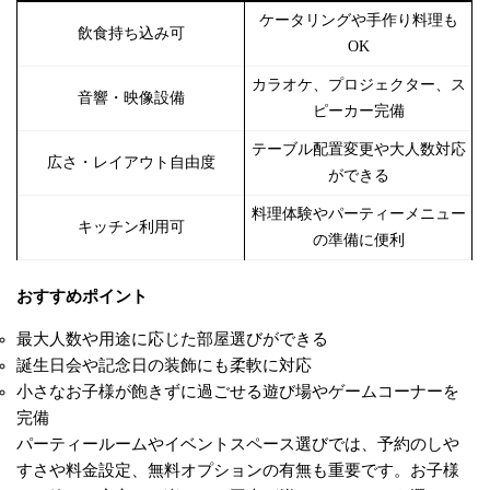
ケータリングや手作り料理も
飲食持ち込み可
OK
カラオケ、プロジェクター、ス
音響・映像設備
ピーカー完備
テーブル配置変更や大人数対応
広さ・レイアウト自由度
ができる
料理体験やパーティーメニュー
キッチン利用可
の準備に便利
おすすめポイント
最大人数や用途に応じた部屋選びができる
誕生日会や記念日の装飾にも柔軟に対応
小さなお子様が飽きずに過ごせる遊び場やゲームコーナーを
完備
パーティールームやイベントスペース選びでは、予約のしや
すさや料金設定、無料オプションの有無も重要です。お子様