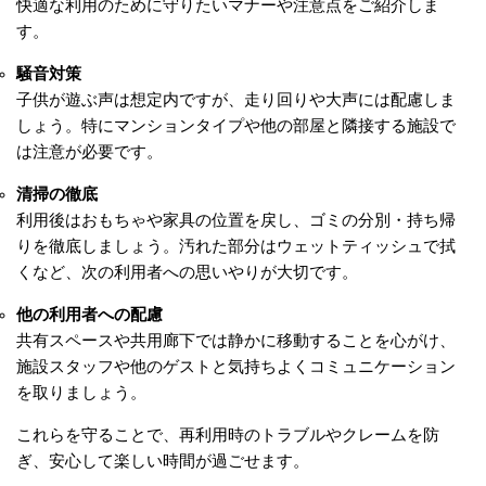
快適な利用のために守りたいマナーや注意点をご紹介しま
す。
騒音対策
子供が遊ぶ声は想定内ですが、走り回りや大声には配慮しま
しょう。特にマンションタイプや他の部屋と隣接する施設で
は注意が必要です。
清掃の徹底
利用後はおもちゃや家具の位置を戻し、ゴミの分別・持ち帰
りを徹底しましょう。汚れた部分はウェットティッシュで拭
くなど、次の利用者への思いやりが大切です。
他の利用者への配慮
共有スペースや共用廊下では静かに移動することを心がけ、
施設スタッフや他のゲストと気持ちよくコミュニケーション
を取りましょう。
これらを守ることで、再利用時のトラブルやクレームを防
ぎ、安心して楽しい時間が過ごせます。