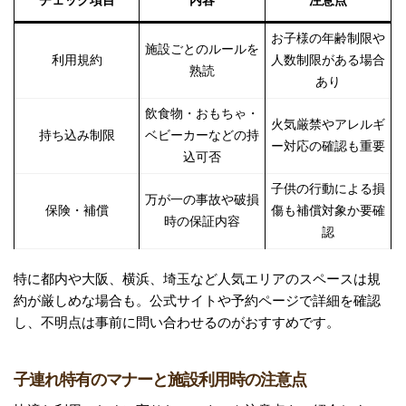
チェック項目
内容
注意点
お子様の年齢制限や
施設ごとのルールを
利用規約
人数制限がある場合
熟読
あり
飲食物・おもちゃ・
火気厳禁やアレルギ
持ち込み制限
ベビーカーなどの持
ー対応の確認も重要
込可否
子供の行動による損
万が一の事故や破損
保険・補償
傷も補償対象か要確
時の保証内容
認
特に都内や大阪、横浜、埼玉など人気エリアのスペースは規
約が厳しめな場合も。公式サイトや予約ページで詳細を確認
し、不明点は事前に問い合わせるのがおすすめです。
子連れ特有のマナーと施設利用時の注意点