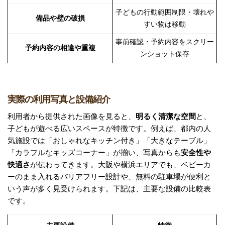
子どもの行動範囲制限・壊れや
備品や壁の破損
すい物は移動
事前確認・予約内容をスクリー
予約内容の相違や重複
ンショット保存
実際の利用写真と設備紹介
利用者から提供された画像を見ると、
明るく清潔な空間
と、
子どもが遊べる広いスペースが特徴です。例えば、都内の人
気施設では「おしゃれなキッチン付き」「大きなテーブル」
「カラフルなキッズコーナー」が揃い、写真からも
安全性や
快適さ
が伝わってきます。大阪や横浜エリアでも、ベビーカ
ーのまま入れるバリアフリー設計や、無料の駐車場が便利と
いう声が多く見受けられます。下記は、主要な設備の比較表
です。