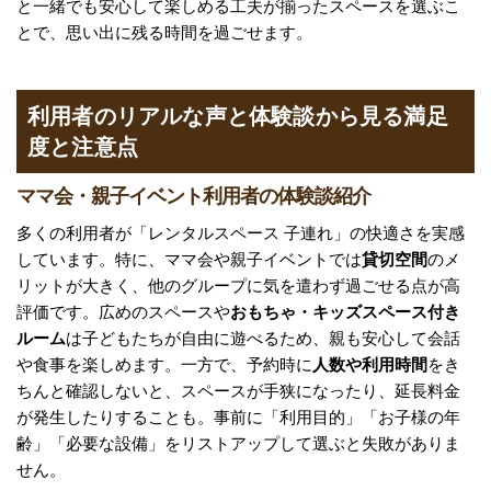
と一緒でも安心して楽しめる工夫が揃ったスペースを選ぶこ
とで、思い出に残る時間を過ごせます。
利用者のリアルな声と体験談から見る満足
度と注意点
ママ会・親子イベント利用者の体験談紹介
多くの利用者が「レンタルスペース 子連れ」の快適さを実感
しています。特に、ママ会や親子イベントでは
貸切空間
のメ
リットが大きく、他のグループに気を遣わず過ごせる点が高
評価です。広めのスペースや
おもちゃ・キッズスペース付き
ルーム
は子どもたちが自由に遊べるため、親も安心して会話
や食事を楽しめます。一方で、予約時に
人数や利用時間
をき
ちんと確認しないと、スペースが手狭になったり、延長料金
が発生したりすることも。事前に「利用目的」「お子様の年
齢」「必要な設備」をリストアップして選ぶと失敗がありま
せん。