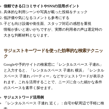
信頼できる口コミサイトやSNSの活用ポイント
具体的な利用シーンや写真が載った投稿をチェック
低評価や気になるコメントも参考にする
子ども向け設備や衛生面、スタッフ対応の感想を重視
情報が多いと迷いがちですが、実際の利用者の声は選定時の
大きな判断材料となります。
サジェストキーワードを使った効率的な検索テクニッ
ク
Googleや予約サイトの検索窓に「レンタルスペース 子連れ」
と入力すると、「レンタルスペース 子連れ 横浜」「レンタル
スペース 子連れ パーティー」などサジェストワードが表示さ
れます。これを活用することで、ニーズに合った細かな条件
のスペースを素早く探せます。
サジェストワード活用例
「レンタルスペース 子連れ 近く」：自宅や駅周辺で手軽に検
索