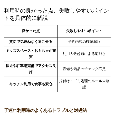
利用時の良かった点、失敗しやすいポイン
トを具体的に解説
良かった点
失敗しやすいポイント
貸切で気兼ねなく過ごせる
予約内容の確認漏れ
キッズスペース・おもちゃが充
利用人数超過による窮屈さ
実
駅近や駐車場完備でアクセス良
設備や備品のチェック不足
好
片付け・ゴミ処理のルール未確
キッチン利用で食事も安心
認
子連れ利用時のよくあるトラブルと対処法