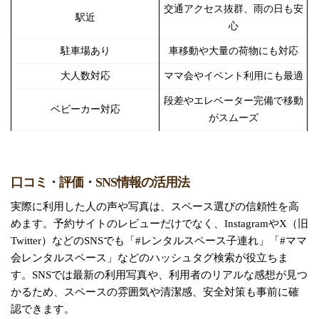
交通アクセス抜群、雨の日も安
駅近
心
駐車場あり
車移動や大量の荷物にも対応
大人数対応
ママ会やイベント利用にも最適
段差やエレベーター完備で移動
ベビーカー対応
がスムーズ
口コミ・評価・SNS情報の活用法
実際に利用した人の声や写真は、スペース選びの信頼性を高
めます。予約サイトのレビューだけでなく、InstagramやX（旧
Twitter）などのSNSでも「#レンタルスペース子連れ」「#ママ
会レンタルスペース」などのハッシュタグ検索が役立ちま
す。SNSでは最新の利用写真や、利用者のリアルな感想が見つ
かるため、スペースの雰囲気や清潔感、安全対策も事前に確
認できます。