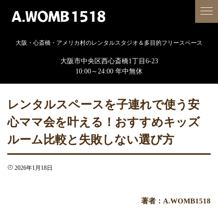
大阪・心斎橋・アメリカ村のレンタルスタジオ＆多目的フリースペース
大阪市中央区西心斎橋1丁目6-23
10:00～24:00 年中無休
レンタルスペースを子連れで使う安
心ママ会を叶える！おすすめキッズ
ルーム比較と失敗しない選び方
2026年1月18日
著者：A.WOMB1518