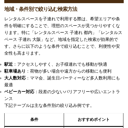
地域・条件別で絞り込む検索方法
レンタルスペースを子連れで利用する際は、希望エリアや条
件を明確にすることで、理想のスペースが見つかりやすくな
ります。特に「レンタルスペース 子連れ 都内」「レンタルス
ペース 子連れ 大阪」など、地域を指定した検索が効果的で
す。さらに以下のような条件で絞り込むことで、利便性や安
全性も高まります。
駅近
：アクセスしやすく、お子様連れでも移動が快適
駐車場あり
：荷物が多い場合や遠方からの移動にも便利
大人数対応
：ママ会、誕生日パーティーなど多人数利用にも
最適
ベビーカー対応
：段差の少ないバリアフリーや広いエントラ
ンス
下記テーブルは主な条件別の絞り込み例です。
条件
おすすめポイント