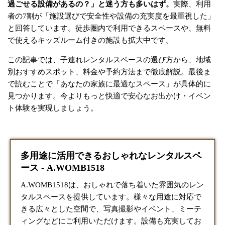
過ごせる設備があるの？」と迷う方も多いはず。
実際、利用
者の7割が「施設選びで安全性や設備の充実度を最重視した」
と回答しています。徒歩圏内で利用できるスペースや、無料
で使えるキッズルーム付きの施設も拡大中です。
この記事では、子連れレンタルスペースの選び方から、地域
別おすすめスポット、料金や予約方法まで徹底解説。最後ま
で読むことで「あなたの家族に最適なスペース」が具体的に
見つかります。今よりもっと快適で安心なお出かけ・イベン
ト体験を実現しましょう。
多用途に活用できるおしゃれなレンタルスペ
ース - A.WOMB1518
A.WOMB1518は、おしゃれで落ち着いた雰囲気のレン
タルスペースを提供しています。様々な用途に対応で
きる広々とした空間で、写真撮影やイベント、ミーテ
ィングなどにご利用いただけます。設備も充実してお