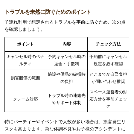
トラブルを未然に防ぐためのポイント
子連れ利用で想定されるトラブルを事前に防ぐため、次の点
を確認しましょう。
ポイント
内容
チェック方法
キャンセル時のペナ
予約キャンセル時の
予約前にキャンセル
ルティ
返金・手数料
規定を必ず確認
施設や備品の破損時
どこまでが自己負担
損害賠償の範囲
の負担
か問い合わせ推奨
スペース運営者の対
トラブル時の連絡先
クレーム対応
応方針を事前チェッ
やサポート体制
ク
特にパーティーやイベントで人数が多い場合は、損害発生リ
スクも高まります。急な体調不良やお子様のアクシデントに